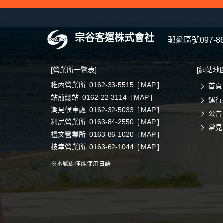
郵遞區號097‐8
[營業所一覽表]
[網站地圖
稚內營業所
0162-33-5515
[
MAP
]
首頁
站前總站
0162-22-3114
[
MAP
]
運行
潮見候車處
0162-32-5033
[
MAP
]
公告
利尻營業所
0163-84-2550
[
MAP
]
常見
禮文營業所
0163-86-1020
[
MAP
]
枝幸營業所
0163-62-1044
[
MAP
]
※本號碼僅能使用日語