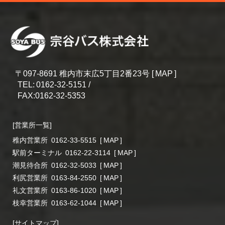
〒097‐8691 稚内市末広5丁目2番23号 [
MAP
]
TEL:
0162-32-5151 /
FAX:0162-32-5353
[営業所一覧]
稚内営業所
0162-33-5515
[
MAP
]
駅前ターミナル
0162-22-3114
[
MAP
]
潮見待合所
0162-32-5033
[
MAP
]
利尻営業所
0163-84-2550
[
MAP
]
礼文営業所
0163-86-1020
[
MAP
]
枝幸営業所
0163-62-1044
[
MAP
]
[サイトマップ]