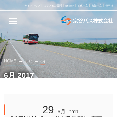
サイトマップ
よくあるご質問
English
简体中文
繁體中文
한국어
HOME
2017
6月
6月 2017
29
6月
2017