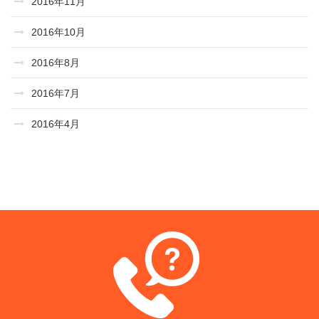
2016年11月
2016年10月
2016年8月
2016年7月
2016年4月