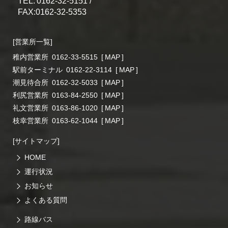
TEL:
0162-32-5151 /
FAX:0162-32-5353
[営業所一覧]
稚内営業所
0162-33-5515
[
MAP
]
駅前ターミナル
0162-22-3114
[
MAP
]
潮見待合所
0162-32-5033
[
MAP
]
利尻営業所
0163-84-2550
[
MAP
]
礼文営業所
0163-86-1020
[
MAP
]
枝幸営業所
0163-62-1044
[
MAP
]
[サイトマップ]
HOME
運行状況
お知らせ
よくある質問
路線バス