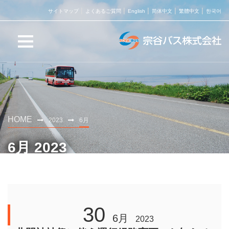
サイトマップ
よくあるご質問
English
简体中文
繁體中文
한국어
HOME
2023
6月
6月 2023
30
6月
2023