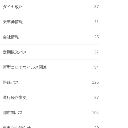
ダイヤ改正
37
乗車券情報
11
会社情報
25
定期観光バス
37
新型コロナウイルス関連
94
路線バス
125
運行経路変更
27
都市間バス
104
重要なお知らせ
29