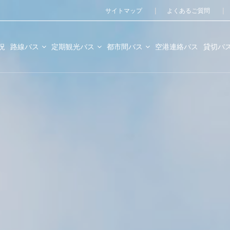
サイトマップ
よくあるご質問
況
路線バス
定期観光バス
都市間バス
空港連絡バス
貸切バ