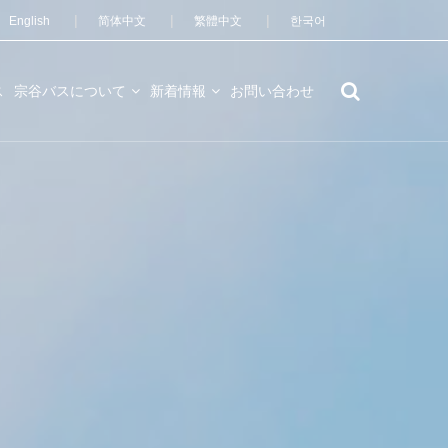
English
简体中文
繁體中文
한국어
ス
宗谷バスについて
新着情報
お問い合わせ