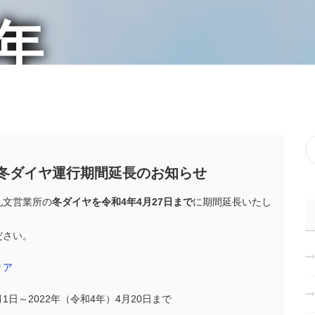
2年
冬ダイヤ運行期間延長のお知らせ
礼文営業所の
冬ダイヤを令和4年4月27日まで
に期間延長いたし
ださい。
リア
月1日～2022年（令和4年）4月20日まで